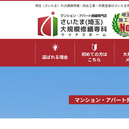
埼玉（さいたま）の大規模修繕・防水工事・外壁塗装はさいたま
初めての方は
大
選ばれる理由
こちら
マンション・アパート