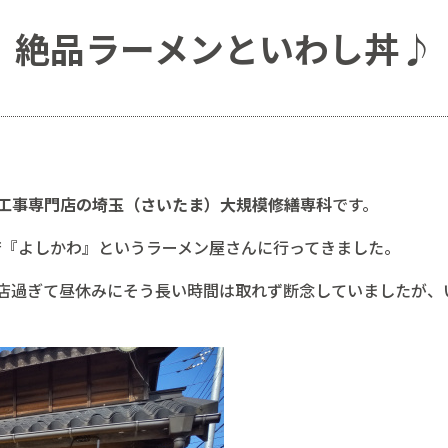
絶品ラーメンといわし丼♪
工事専門店の埼玉（さいたま）大規模修繕専科
です。
名店『よしかわ』というラーメン屋さんに行ってきました。
店過ぎて昼休みにそう長い時間は取れず断念していましたが、