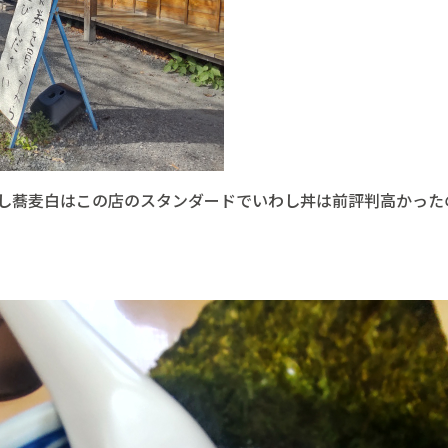
し蕎麦白はこの店のスタンダードでいわし丼は前評判高かった