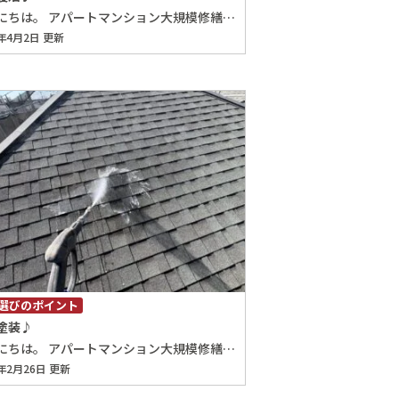
こんにちは。 アパートマンション大規模修繕・防水工事専門店の埼玉（さいたま）大規模修繕専科です。 三大うどんは讃岐・稲庭に続いて水沢や五島、氷見とされていて武蔵野うどんは入ってきません(^^; しかーし、もちろん埼玉で美味しいと呼び声高い店には行っているつもりでしたが、この店にはまだ行ったことありませんでした(^^; 同僚に教えられて調べてみると昔名店と呼び声高い『さわいち』さんが『さわ屋』として復活しているようです。これは行ってみるしかないでしょう♪ 行ってきたのは [caption id="attachment_22531" align="alignleft" width="350"] 260315140703155[/caption] [caption id="attachment_22529" align="alignleft" width="350"] 260315140631944[/caption] 『さわ屋』さん♪ あまりお店っぽくなく戸建を改装したのかな？ メニューは [caption id="attachment_22526" align="alignleft" width="350"] 260315134838400[/caption] 初めてのお店なのでスタンダードな肉汁並もりをオーダーしました♪ 待つこと数分…遅い時間にお邪魔したので店員さんが最後のお客さんなのでと少しうどんをオマケしてくれたようです♪ [caption id="attachment_22527" align="alignleft" width="350"] 260315135922428[/caption] つやつや光って美味しそうなやつ来ました♪ これは美味い♪ 麺は今まで食べたトップクラス同等です♪ 肉汁は過去一で美味い♪ ナス汁がないのが残念です(^^; でも美味しいことは間違いないし、店員さんも感じいいし、店の雰囲気もいいので近くに来たらまたお邪魔しますね♪ 埼玉、さいたま、修繕、大規模修繕、アパート、マンション、埼玉、さいたま、修繕、大規模修繕、アパート、マンション、埼玉、さいたま、修繕、大規模修繕、アパート、マンション、埼玉、さいたま、修繕、大規模修繕、アパート、マンション、埼玉、さいたま、修繕、大規模修繕、アパート、マンション、埼玉、さいたま、修繕、大規模修繕、アパート、マンション、埼玉、さいたま、修繕、大規模修繕、アパート、マンション、埼玉、さいたま、修繕、大規模修繕、アパート、マンション、埼玉、さいたま、修繕、大規模修繕、アパート、埼玉、さいたま、修繕、大規模修繕、アパート、マンション、 埼玉、さいたま、修繕、大規模修繕、アパート、マンション、埼玉、さいたま、修繕、大規模修繕、アパート、マンション、埼玉、さいたま、修繕、大規模修繕、アパート、マンション、埼玉、さいたま、修繕、大規模修繕、アパート、マンション、埼玉、さいたま、修繕、大規模修繕、アパート、マンション、埼玉、さいたま、修繕、大規模修繕、アパート、マンション、埼玉、さいたま、修繕、大規模修繕、アパート、マンション、埼玉、さいたま、修繕、大規模修繕、アパート、マンション、埼玉、さいたま、修繕、大規模修繕、アパート、マンション、埼玉、さいたま、修繕、大規模修繕、アパート、マンション、
6年4月2日 更新
選びのポイント
塗装♪
こんにちは。 アパートマンション大規模修繕・防水工事専門店の埼玉（さいたま）大規模修繕専科です。 今回は屋根塗装の一連の流れについてご説明させて頂きます。屋根塗装は屋根材を紫外線からの保護する等の重要な役割を担っています。屋根材の劣化が進めば雨漏り等、家全体の腐食や劣化が進行し、家自体の価値を下げることにもなるのでおろそかには出来ません。 ① 高圧洗浄 当社の場合は一般的な高圧洗浄ではなくバイオ高圧洗浄になります。塗装に於いては塗料や塗装する職人の腕は勿論重要ですが、下地処理も塗装する上で重要なポイントになります。汚い下地の上にいくら綺麗な塗装を行っても塗膜の密着は悪く、塗装が剥がれやすくなるからです。 ② 棟板金補修 一般的に棟板金は釘で固定されています。日々の風等の微振動で釘が抜けかけていたり、外れている場合があります。そういう部位に対してビスを打ち込んで緩みが出にくいように処理しています。 最後にビス部位から浸水がおきにくいようにコーキング処理を行ないます。 ③ 下塗 下塗を行う前の処理としてタスペーサーを設置します。タスペーサーは瓦の段差をしっかり確保する為のもので塗料で段差がくっつかないよう縁切りし、通気性・排水性を確保する為のものになります。下塗材の種類によっては下塗後に設置するものもあります。 その後、下塗塗料を塗装していきます。 ④中塗 次に中塗塗装を行っていきます。 ⑤上塗 最後に上塗を行って屋根塗装は完了となります。勿論付随する軒樋等の塗装も別の工程で塗装していきます。 正しいで手順でしっかり施工を行うことにより塗料メーカーが謳う耐候年数が発揮されます♪ 埼玉、さいたま、修繕、大規模修繕、アパート、マンション、埼玉、さいたま、修繕、大規模修繕、アパート、マンション、埼玉、さいたま、修繕、大規模修繕、アパート、マンション、埼玉、さいたま、修繕、大規模修繕、アパート、マンション、埼玉、さいたま、修繕、大規模修繕、アパート、マンション、埼玉、さいたま、修繕、大規模修繕、アパート、マンション、埼玉、さいたま、修繕、大規模修繕、アパート、マンション、埼玉、さいたま、修繕、大規模修繕、アパート、マンション、埼玉、さいたま、修繕、大規模修繕、アパート、埼玉、さいたま、修繕、大規模修繕、アパート、マンション、 埼玉、さいたま、修繕、大規模修繕、アパート、マンション、埼玉、さいたま、修繕、大規模修繕、アパート、マンション、埼玉、さいたま、修繕、大規模修繕、アパート、マンション、埼玉、さいたま、修繕、大規模修繕、アパート、マンション、埼玉、さいたま、修繕、大規模修繕、アパート、マンション、埼玉、さいたま、修繕、大規模修繕、アパート、マンション、埼玉、さいたま、修繕、大規模修繕、アパート、マンション、埼玉、さいたま、修繕、大規模修繕、アパート、マンション、埼玉、さいたま、修繕、大規模修繕、アパート、マンション、埼玉、さいたま、修繕、大規模修繕、アパート、マンション、
6年2月26日 更新