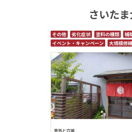
さいたま
その他
劣化症状
塗料の種類
補
イベント・キャンペーン
大規模修
意外と穴場