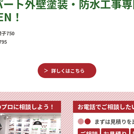
パート外壁塗装・防水工事専
EN！
子750
795
詳しくはこちら
のプロに相談しよう！
お電話でご相談した
まずは見積りを
ご相談
お見積り