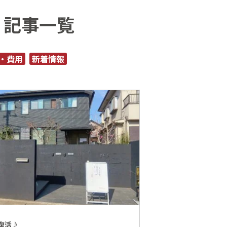
 記事一覧
・費用
新着情報
復活♪