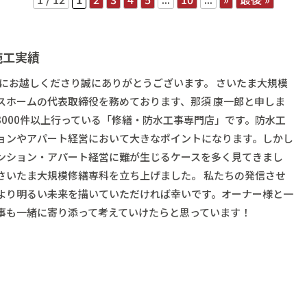
施工実績
にお越しくださり誠にありがとうございます。 さいたま大規模
スホームの代表取締役を務めております、那須 康一郎と申しま
000件以上行っている「修繕・防水工事専門店」です。防水工
ョンやアパート経営において大きなポイントになります。しかし
ンション・アパート経営に難が生じるケースを多く見てきまし
さいたま大規模修繕専科を立ち上げました。 私たちの発信させ
より明るい未来を描いていただければ幸いです。オーナー様と一
事も一緒に寄り添って考えていけたらと思っています！