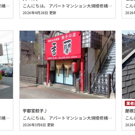
こんにちは。 アパートマンション大規模修繕・防水工事専門店の埼玉（さいたま）大規模修繕専科です。 蓮田の隠れた？名店でランチしてきました♪ [caption id="attachment_22550" align="alignleft" width="350"] 260531121016430[/caption] 『口福』という中華屋さんです♪ 国道122号沿いになりますが、駅からは勿論遠くアクセスは決していいとは言えない立地なのに繁盛店です。 [caption id="attachment_22551" align="alignleft" width="350"] 260531121024184[/caption] 駐車場も結構広いので多少混んでいても駐車可能です♪ [caption id="attachment_22547" align="alignleft" width="350"] 260531115209496[/caption] [caption id="attachment_22549" align="alignleft" width="350"] 260531120954977[/caption] あ 埼玉、さいたま、修繕、大規模修繕、アパート、マンション、埼玉、さいたま、修繕、大規模修繕、アパート、マンション、埼玉、さいたま、修繕、大規模修繕、アパート、マンション、埼玉、さいたま、修繕、大規模修繕、アパート、マンション、埼玉、さいたま、修繕、大規模修繕、アパート、マンション、埼玉、さいたま、修繕、大規模修繕、アパート、マンション、 店内は広く小綺麗でお一人様からファミリーまで幅広く受け入れてくれそうなお店です。 [caption id="attachment_22546" align="alignleft" width="350"] 260531115103293[/caption] メニューはこんな感じで四川麻婆豆腐定食をオーダーしました♪ そして着丼♪ [caption id="attachment_22548" align="alignleft" width="350"] 260531115838742[/caption] いろんな香辛料を使っていて美味しいです♪丁寧な仕事が感じられます♪ あとは好みの問題だと思いますが、私個人としては以前ご紹介した北本の麻婆豆腐屋さんの方が好みでした(^^; でも美味しいお店なのは実感できますので次回は違うメニューを頼んでみたいですね♪ さいたま、修繕、大規模修繕、アパート、マンション、埼玉、さいたま、修繕、大規模修繕、アパート、マンション、埼玉、さいたま、修繕、大規模修繕、アパート、埼玉、さいたま、修繕、大規模修繕、アパート、マンション、 埼玉、さいたま、修繕、大規模修繕、アパート、マンション、埼玉、さいたま、修繕、大規模修繕、アパート、マンション、埼玉、さいたま、修繕、大規模修繕、アパート、マンション、埼玉、さいたま、修繕、大規模修繕、アパート、マンション、埼玉、さいたま、修繕、大規模修繕、アパート、マンション、埼玉、さいたま、修繕、大規模修繕、アパート、マンション、埼玉、さいたま、修繕、大規模修繕、アパート、マンション、埼玉、さいたま、修繕、大規模修繕、アパート、マンション、埼玉、さいたま、修繕、大規模修繕、アパート、マンション、埼玉、さいたま、修繕、大規模修繕、アパート、マンション、
こんにちは。 アパートマンション大規模修繕・防水工事専門店の埼玉（さいたま）大規模修繕専科です。 久々に鴻巣の方へ仕事で来ましたので、こちらの店も久々に行ってきました。 次念序さん♪ つけ麺で有名ですね♪ お店につくと なにやら美味しそうなメニューがありましたので即決です♪ 5分位並びましたが、無事着席して待つこと数分で着丼♪ 麺の上にあるのが生七味のようです。最初は普通に頂き途中から生七味を絡めて味変です♪ 美味い♪ 安定の美味さ♪ 普通盛りでこの量(^^; 私には十分な量です。美味しかったです。 ご馳走様、また来ます♪ 埼玉、さいたま、修繕、大規模修繕、アパート、マンション、埼玉、さいたま、修繕、大規模修繕、アパート、マンション、埼玉、さいたま、修繕、大規模修繕、アパート、マンション、埼玉、さいたま、修繕、大規模修繕、アパート、マンション、埼玉、さいたま、修繕、大規模修繕、アパート、マンション、埼玉、さいたま、修繕、大規模修繕、アパート、マンション、埼玉、さいたま、修繕、大規模修繕、アパート、マンション、埼玉、さいたま、修繕、大規模修繕、アパート、マンション、埼玉、さいたま、修繕、大規模修繕、アパート、埼玉、さいたま、修繕、大規模修繕、アパート、マンション、 埼玉、さいたま、修繕、大規模修繕、アパート、マンション、埼玉、さいたま、修繕、大規模修繕、アパート、マンション、埼玉、さいたま、修繕、大規模修繕、アパート、マンション、埼玉、さいたま、修繕、大規模修繕、アパート、マンション、埼玉、さいたま、修繕、大規模修繕、アパート、マンション、埼玉、さいたま、修繕、大規模修繕、アパート、マンション、埼玉、さいたま、修繕、大規模修繕、アパート、マンション、埼玉、さいたま、修繕、大規模修繕、アパート、マンション、埼玉、さいたま、修繕、大規模修繕、アパート、マンション、埼玉、さいたま、修繕、大規模修繕、アパート、マンション、
2026年4月26日 更新
202
業者
宇都宮餃子♪
屋根
こんにちは。 アパートマンション大規模修繕・防水工事専門店の埼玉（さいたま）大規模修繕専科です。 行くぞリストに入ってたお店です♪ タイミング良かったので行ってきました♪ [caption id="attachment_22522" align="alignleft" width="350"] 260306130323771[/caption] 駐車場は15台分あり店頭で受付を済ませれば車で待機可能です。QRコードを読み取れば何組待ちか分かり、2組待ち位まで来るとオートで電話が来るので凄く便利です♪いろんなお店で採用して欲しいですね(笑) [caption id="attachment_22523" align="alignleft" width="264"] 260306130312910[/caption] ようやく呼ばれて席に着き初めてだったので熟成赤身ステーキS、ライス大盛でオーダーしました♪どうやらライス大盛もおかわりも無料の様子、このご時世に嬉しいですね♪ 260306130959138 待つこと数分で到着♪ ステーキ皿には玉ねぎの上に乗ったステーキの他、ポテトとコーン。他にはライス、味噌汁、サラダ、小鉢が付いています♪ ステーキはスライスカットされているのでフォークだけお箸で食べるのも問題ないです♪ 和のステーキ屋さんですね♪ [caption id="attachment_22520" align="alignleft" width="350"] 260306131743023[/caption] [caption id="attachment_22519" align="alignleft" width="350"] 260306131750218[/caption] 肝心のステーキは熟成のせいなのか柔らかく、旨味もあってホント美味い♪ これで1000円しないなんて正直考えられない(^^; 味変に付いてきた辛味噌も美味い♪ 次回はわさびだし醤油かハンバーグ食べたいですね♪ ご馳走様でした♪ 埼玉、さいたま、修繕、大規模修繕、アパート、マンション、埼玉、さいたま、修繕、大規模修繕、アパート、マンション、埼玉、さいたま、修繕、大規模修繕、アパート、マンション、埼玉、さいたま、修繕、大規模修繕、アパート、マンション、埼玉、さいたま、修繕、大規模修繕、アパート、マンション、埼玉、さいたま、修繕、大規模修繕、アパート、マンション、埼玉、さいたま、修繕、大規模修繕、アパート、マンション、埼玉、さいたま、修繕、大規模修繕、アパート、マンション、埼玉、さいたま、修繕、大規模修繕、アパート、埼玉、さいたま、修繕、大規模修繕、アパート、マンション、 埼玉、さいたま、修繕、大規模修繕、アパート、マンション、埼玉、さいたま、修繕、大規模修繕、アパート、マンション、埼玉、さいたま、修繕、大規模修繕、アパート、マンション、埼玉、さいたま、修繕、大規模修繕、アパート、マンション、埼玉、さいたま、修繕、大規模修繕、アパート、マンション、埼玉、さいたま、修繕、大規模修繕、アパート、マンション、埼玉、さいたま、修繕、大規模修繕、アパート、マンション、埼玉、さいたま、修繕、大規模修繕、アパート、マンション、埼玉、さいたま、修繕、大規模修繕、アパート、マンション、埼玉、さいたま、修繕、大規模修繕、アパート、マンション、
こんにちは。 アパートマンション大規模修繕・防水工事専門店の埼玉（さいたま）大規模修繕専科です。 なかなか埼玉県民にはサクッと行ける程近く無かったのでずっと保留になってましたが行ってきました♪ [caption id="attachment_22517" align="alignleft" width="350"] 260304120905728[/caption] 宇都宮の『香蘭』さん♪ 12時半頃に到着しました。隣?に大きめのコインパーキングがあったので難なく駐車も完了♪ 平日だからかタイミング良かったのか数分待つだけで直ぐ席に案内して頂きました♪ [caption id="attachment_22514" align="alignleft" width="350"] 260304121147347[/caption] [caption id="attachment_22515" align="alignleft" width="350"] 260304121123385[/caption] 焼き、揚げ、水餃子だけで勝負している店♪滅多に来られないので連れとシェアで当然ライス込みで全部頂きます♪車なのでビールが飲めないのが残念です(^^; 待つこと数分♪ 揚げ餃子 思ってたのと違いカリカリではない♪お店推奨のお塩で頂くとアツアツで少しモチッとお塩でサッパリ目で食べられて美味い♪そこまで数多くは食べてないですが今迄食べた揚げ餃子では1位です♪ [caption id="attachment_22513" align="alignleft" width="350"] 260304121557523[/caption] [caption id="attachment_22512" align="alignleft" width="350"] 260304121602007[/caption] 水餃子 既に薄めの出汁で火入れしたようでそのままでも美味しい♪醤油とお酢を回してまた1つ、お店特製の辣油を入れてまた1つ♪そしてこの辣油がまた美味い♪今迄食べた水餃子でトップレベルです♪ [caption id="attachment_22516" align="alignleft" width="350"] 260304121117450[/caption] [caption id="attachment_22511" align="alignleft" width="350"] 260304121606393[/caption] 焼き餃子 いろんな面でバランスがとれています♪揚げ、水餃子程のインパクトはありませんでしたが、 安定のクオリティです♪ [caption id="attachment_22510" align="alignleft" width="350"] 260304121634245[/caption] そしてこれだけのクオリティで350円はコスパ良しと言っていいのではないでしょうか。 宇都宮に来た際は必ず寄りたい位のお店ですね♪ ご馳走様でした♪ 埼玉、さいたま、修繕、大規模修繕、アパート、マンション、埼玉、さいたま、修繕、大規模修繕、アパート、マンション、埼玉、さいたま、修繕、大規模修繕、アパート、マンション、埼玉、さいたま、修繕、大規模修繕、アパート、マンション、埼玉、さいたま、修繕、大規模修繕、アパート、マンション、埼玉、さいたま、修繕、大規模修繕、アパート、マンション、埼玉、さいたま、修繕、大規模修繕、アパート、マンション、埼玉、さいたま、修繕、大規模修繕、アパート、マンション、埼玉、さいたま、修繕、大規模修繕、アパート、埼玉、さいたま、修繕、大規模修繕、アパート、マンション、 埼玉、さいたま、修繕、大規模修繕、アパート、マンション、埼玉、さいたま、修繕、大規模修繕、アパート、マンション、埼玉、さいたま、修繕、大規模修繕、アパート、マンション、埼玉、さいたま、修繕、大規模修繕、アパート、マンション、埼玉、さいたま、修繕、大規模修繕、アパート、マンション、埼玉、さいたま、修繕、大規模修繕、アパート、マンション、埼玉、さいたま、修繕、大規模修繕、アパート、マンション、埼玉、さいたま、修繕、大規模修繕、アパート、マンション、埼玉、さいたま、修繕、大規模修繕、アパート、マンション、埼玉、さいたま、修繕、大規模修繕、アパート、マンション、
2026年3月6日 更新
202