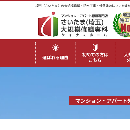
埼玉（さいたま）の大規模修繕・防水工事・外壁塗装はさいたま
初めての方は
大
選ばれる理由
こちら
マンション・アパート