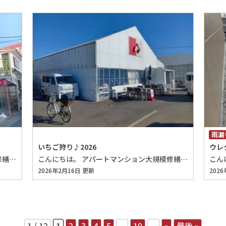
雨漏
いちご狩り♪2026
ウレ
こんにちは。 アパートマンション大規模修繕・防水工事専門店の埼玉（さいたま）大規模修繕専科です。 上尾の隠れ家的スイーツショップをご紹介します♪ hoTAteさん♪ [caption id="attachment_22479" align="alignleft" width="350"] 260127122643625[/caption] なんの変哲もない感じですがオープンすると [caption id="attachment_22481" align="alignleft" width="350"] 260127142426950[/caption] 看板的なものが出されます。あまり目立たなくて分かりにくいです(笑) [caption id="attachment_22482" align="alignleft" width="350"] 260127142455119[/caption] 階段を上がった扉もあまり目立たない感じです。ドアを開けると [caption id="attachment_22478" align="alignleft" width="350"] 260127142857326[/caption] こじんまりしていますが、オシャレで美味しそうなスイーツが並んでいます♪ カヌレが人気とのことで買ってみました。私も結構好きです♪ 持帰って食べて見ると今まで食べたカヌレとは別物と思うくらいに外側がガリガリで中はフワトロで美味しかったです。カヌレ好きの方は是非一度購入してみて下さいね♪ もう一つ気になったのはhoTAteのTAだけ大文字なのは何でだろうと店主に聞いてみると 『気分で♪』とのことでした(笑) 埼玉、さいたま、修繕、大規模修繕、アパート、マンション、埼玉、さいたま、修繕、大規模修繕、アパート、マンション、埼玉、さいたま、修繕、大規模修繕、アパート、マンション、埼玉、さいたま、修繕、大規模修繕、アパート、マンション、埼玉、さいたま、修繕、大規模修繕、アパート、マンション、埼玉、さいたま、修繕、大規模修繕、アパート、マンション、埼玉、さいたま、修繕、大規模修繕、アパート、マンション、埼玉、さいたま、修繕、大規模修繕、アパート、マンション、埼玉、さいたま、修繕、大規模修繕、アパート、埼玉、さいたま、修繕、大規模修繕、アパート、マンション、 埼玉、さいたま、修繕、大規模修繕、アパート、マンション、埼玉、さいたま、修繕、大規模修繕、アパート、マンション、埼玉、さいたま、修繕、大規模修繕、アパート、マンション、埼玉、さいたま、修繕、大規模修繕、アパート、マンション、埼玉、さいたま、修繕、大規模修繕、アパート、マンション、埼玉、さいたま、修繕、大規模修繕、アパート、マンション、埼玉、さいたま、修繕、大規模修繕、アパート、マンション、埼玉、さいたま、修繕、大規模修繕、アパート、マンション、埼玉、さいたま、修繕、大規模修繕、アパート、マンション、埼玉、さいたま、修繕、大規模修繕、アパート、マンション、
こんにちは。 アパートマンション大規模修繕・防水工事専門店の埼玉（さいたま）大規模修繕専科です。 今年も休日に行ってきました♪ [caption id="attachment_22462" align="alignleft" width="350"] 260204094738272[/caption] 毎年お邪魔させて頂いています。春日部の『hiro farm』さん♪ 数種類のイチゴが30分間食べ放題のイチゴ狩りです♪しかし実際には20分位でお腹いっぱいになって終わりにしてしまいます(^^; 今回のイチゴの種類は [caption id="attachment_22473" align="alignleft" width="350"] 260204102921420[/caption] [caption id="attachment_22472" align="alignleft" width="350"] 260204102716873[/caption] [caption id="attachment_22471" align="alignleft" width="350"] 260204102709963[/caption] [caption id="attachment_22470" align="alignleft" width="350"] 260204102658101[/caption] [caption id="attachment_22469" align="alignleft" width="350"] 260204102634930[/caption] [caption id="attachment_22468" align="alignleft" width="350"] 260204102624181[/caption] 6種類のイチゴが食べられました♪個人的には １位 よつぼし：甘み･酸味のバランスが絶妙で果汁があふれ出すほど ２位 すずりん：まだ正式に認可されていない為、hiro farmでしか食べられない希少性♪酸味が少ないです。 [caption id="attachment_22467" align="alignleft" width="350"] 260204101628033[/caption] [caption id="attachment_22466" align="alignleft" width="350"] 260204101619021[/caption] [caption id="attachment_22465" align="alignleft" width="350"] 260204100130518[/caption] [caption id="attachment_22464" align="alignleft" width="350"] 260204100125472[/caption] 最近のイチゴ狩りは立ったまま食べられるので腰が痛くなりにくいのがありがたいですね(^^; また来年お邪魔させて頂きますね♪ 埼玉、さいたま、修繕、大規模修繕、アパート、マンション、埼玉、さいたま、修繕、大規模修繕、アパート、マンション、埼玉、さいたま、修繕、大規模修繕、アパート、マンション、埼玉、さいたま、修繕、大規模修繕、アパート、マンション、埼玉、さいたま、修繕、大規模修繕、アパート、マンション、埼玉、さいたま、修繕、大規模修繕、アパート、マンション、埼玉、さいたま、修繕、大規模修繕、アパート、マンション、埼玉、さいたま、修繕、大規模修繕、アパート、マンション、埼玉、さいたま、修繕、大規模修繕、アパート、埼玉、さいたま、修繕、大規模修繕、アパート、マンション、 埼玉、さいたま、修繕、大規模修繕、アパート、マンション、埼玉、さいたま、修繕、大規模修繕、アパート、マンション、埼玉、さいたま、修繕、大規模修繕、アパート、マンション、埼玉、さいたま、修繕、大規模修繕、アパート、マンション、埼玉、さいたま、修繕、大規模修繕、アパート、マンション、埼玉、さいたま、修繕、大規模修繕、アパート、マンション、埼玉、さいたま、修繕、大規模修繕、アパート、マンション、埼玉、さいたま、修繕、大規模修繕、アパート、マンション、埼玉、さいたま、修繕、大規模修繕、アパート、マンション、埼玉、さいたま、修繕、大規模修繕、アパート、マンション、
2026年2月16日 更新
202
1 / 12
1
2
3
4
5
...
10
...
»
最後 »