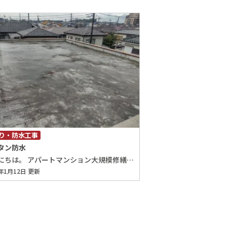
り・防水工事
タン防水
こんにちは。 アパートマンション大規模修繕・防水工事専門店の埼玉（さいたま）大規模修繕専科です。 今回は最近補修施工したウレタン防水通気緩衝工法の工程をご紹介します。屋上と2Fルーフバルコニーの改修防水工事を行いましたが、写真的に見やすい2Fルーフバルコニーをメインにご紹介させて頂きますね。 [caption id="attachment_22434" align="alignleft" width="350"] DSC_0002[/caption] [caption id="attachment_22435" align="alignleft" width="350"] DSC_0006[/caption] 現況はかなりひどく、いつ雨漏りが発生してもおかしくない状況です。 劣化により、浮いていたり剥がれかけている不要な既存防水を撤去していきます。 カチオンによる下地調整です。 現況で水溜りが出来る等の水勾配が悪い部分もカチオン補修にて勾配を取り直していきます。(不陸調整) 緩衝シートを設置します。 交換用の新規のドレン(横引き)を取り付けます。 交換したドレン周りや緩衝シートの端部を処理します。 脱気筒を50㎡に１つの割合で設置します。今回は１つです。 １回目のウレタン防水塗料を塗布します。立上り部位は垂れ防止にメッシュシートを設置しています。 １回目のウレタン防水塗料塗布が完了です。 ２回目のウレタン防水塗料を塗布します。 [caption id="attachment_22456" align="alignleft" width="350"] DSC_0001[/caption] [caption id="attachment_22457" align="alignleft" width="350"] DSC_0002[/caption] 最後にトップコートを塗布してドレンカバーも取付て完成です♪ 実際には納まり等を考慮して現場に合わせた最善と思われる施工を行っていますが、平均的な施工手順としてご紹介させて頂きました。また、機会があれば別の施工もご紹介させて頂きますね。 埼玉、さいたま、修繕、大規模修繕、アパート、マンション、埼玉、さいたま、修繕、大規模修繕、アパート、マンション、埼玉、さいたま、修繕、大規模修繕、アパート、マンション、埼玉、さいたま、修繕、大規模修繕、アパート、マンション、埼玉、さいたま、修繕、大規模修繕、アパート、マンション、埼玉、さいたま、修繕、大規模修繕、アパート、マンション、埼玉、さいたま、修繕、大規模修繕、アパート、マンション、埼玉、さいたま、修繕、大規模修繕、アパート、マンション、埼玉、さいたま、修繕、大規模修繕、アパート、埼玉、さいたま、修繕、大規模修繕、アパート、マンション、 埼玉、さいたま、修繕、大規模修繕、アパート、マンション、埼玉、さいたま、修繕、大規模修繕、アパート、マンション、埼玉、さいたま、修繕、大規模修繕、アパート、マンション、埼玉、さいたま、修繕、大規模修繕、アパート、マンション、埼玉、さいたま、修繕、大規模修繕、アパート、マンション、埼玉、さいたま、修繕、大規模修繕、アパート、マンション、埼玉、さいたま、修繕、大規模修繕、アパート、マンション、埼玉、さいたま、修繕、大規模修繕、アパート、マンション、埼玉、さいたま、修繕、大規模修繕、アパート、マンション、埼玉、さいたま、修繕、大規模修繕、アパート、マンション、
6年1月12日 更新