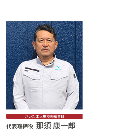
さいたま大規模修繕専科
那須 康一郎
代表取締役